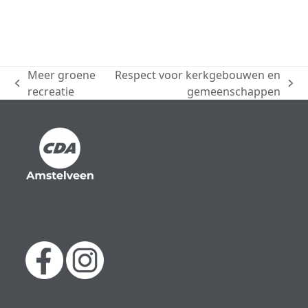
Meer groene
Respect voor kerkgebouwen en
previous
next
recreatie
gemeenschappen
post:
post: