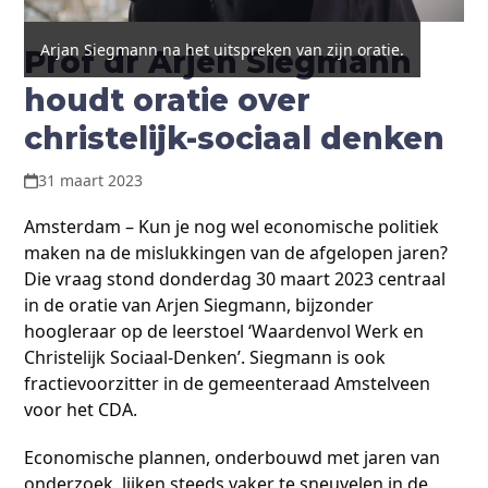
Arjan Siegmann na het uitspreken van zijn oratie.
Prof dr Arjen Siegmann
houdt oratie over
christelijk-sociaal denken
31 maart 2023
Amsterdam – Kun je nog wel economische politiek
maken na de mislukkingen van de afgelopen jaren?
Die vraag stond donderdag 30 maart 2023 centraal
in de oratie van Arjen Siegmann, bijzonder
hoogleraar op de leerstoel ‘Waardenvol Werk en
Christelijk Sociaal-Denken’. Siegmann is ook
fractievoorzitter in de gemeenteraad Amstelveen
voor het CDA.
Economische plannen, onderbouwd met jaren van
onderzoek, lijken steeds vaker te sneuvelen in de