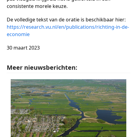
consistente morele keuze.
De volledige tekst van de oratie is beschikbaar hier:
https://research.vu.nl/en/publications/richting-in-de-
economie
30 maart 2023
Meer nieuwsberichten: