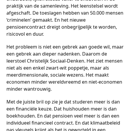
praktijk van de samenleving. Het leenstelsel wordt
afgeschaft. De toeslagen hebben van 50.000 mensen
‘criminelen’ gemaakt. En het nieuwe
pensioencontract dreigt onbegrijpelijk te worden,
risicovol en duur.
Het probleem is niet een gebrek aan goede wil, maar
een gebrek aan dieper nadenken. Daarom de
leerstoel Christelijk Sociaal-Denken. Het ziet mensen
niet als een enkel zwart-wit poppetje, maar als
meerdimensionale, sociale wezens. Het maakt
economen minder wereldvreemd en niet-economen
minder wantrouwig.
Met de juiste bril op zie je dat studeren meer is dan
een financiële keuze. Dat huishouden meer is dan
boekhouden. En dat pensioen veel meer is dan een
individueel financieel contract. En dat klimaatbeleid
pas vleugels krijgt als het is geworteld in een