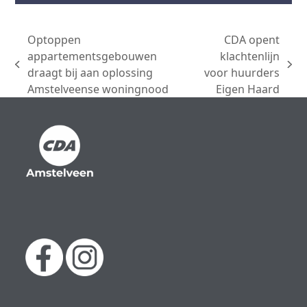
Optoppen
CDA opent
appartementsgebouwen
klachtenlijn
previous
next
draagt bij aan oplossing
voor huurders
post:
post:
Amstelveense woningnood
Eigen Haard