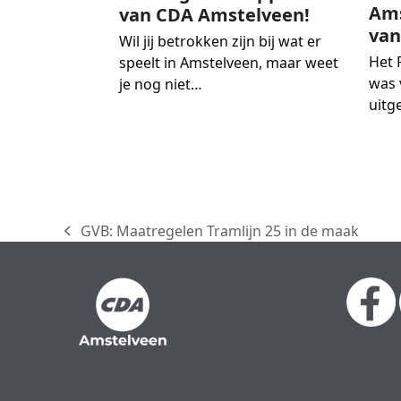
Ams
van CDA Amstelveen!
van
Wil jij betrokken zijn bij wat er
Het 
speelt in Amstelveen, maar weet
was 
je nog niet…
uitg
GVB: Maatregelen Tramlijn 25 in de maak
previous
post: