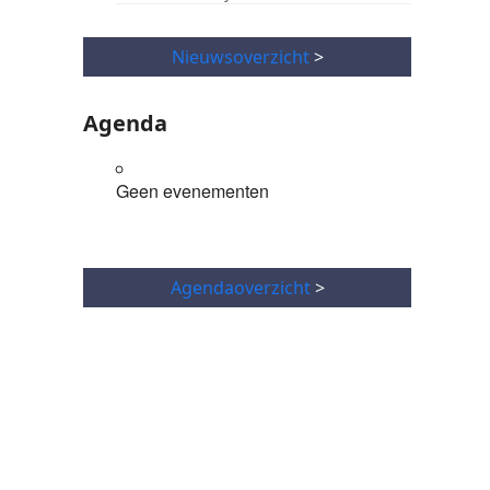
Nieuwsoverzicht
>
Agenda
Geen evenementen
Agendaoverzicht
>