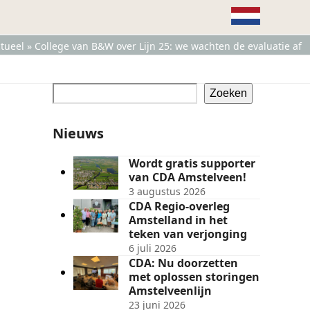
tueel
»
College van B&W over Lijn 25: we wachten de evaluatie af
Zoeken
Nieuws
Wordt gratis supporter
van CDA Amstelveen!
3 augustus 2026
CDA Regio-overleg
Amstelland in het
teken van verjonging
6 juli 2026
CDA: Nu doorzetten
met oplossen storingen
Amstelveenlijn
23 juni 2026