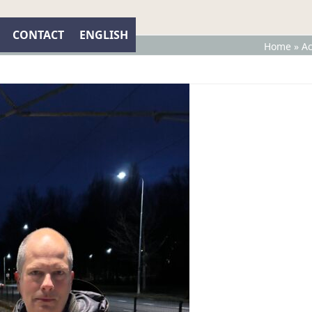
CONTACT
ENGLISH
Home
»
Ac