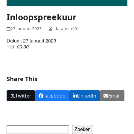
Inloopspreekuur
27 januari 2023
cda-amstel01
Datum: 27 januari 2023
Tijd:
00:00
Share This
Twitter
Facebook
LinkedIn
Email
Zoeken